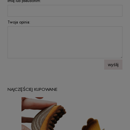
Imię lub pseudonim:
Twoja opinia:
wyślij
NAJCZĘŚCIEJ KUPOWANE