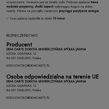
oczyszczania. Uważana jest za święte zioło. Podczas spalania
trawa
wydziela przyjemny, słodki zapach
wpływający kojąco na dobry
nastrój. Palona na początku ceremonii
przyciąga pozytywne energie.
✅ Czas palenia kadzidła to około
15 minut.
BEZPIECZEŃSTWO
Producent
DENI CARTE DOROTA SKWIERCZYŃSKA SPÓŁKA JAWNA
SZOSA GDAŃSKA 12
86-031 OSIELSKO, Polska
KSIEGOWOSC@DENICARTE.PL
Osoba odpowiedzialna na terenie UE
DENI CARTE DOROTA SKWIERCZYŃSKA SPÓŁKA JAWNA
SZOSA GDAŃSKA 12
86-031 OSIELSKO, Polska
KSIEGOWOSC@DENICARTE.PL