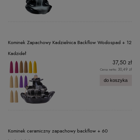
Kominek Zapachowy Kadzielnica Backflow Wodospad + 12
Kadzideł
37,50 zł
30,49 zł
Cena netto:
do koszyka
Kominek ceramiczny zapachowy backflow + 60