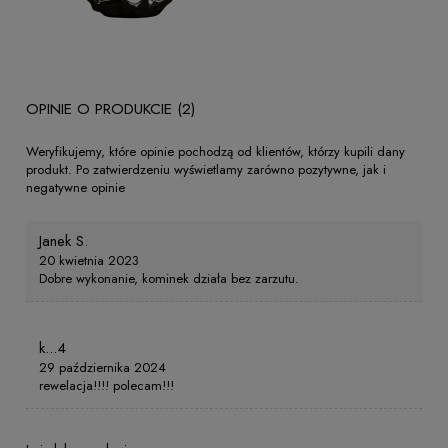
OPINIE O PRODUKCIE (2)
Weryfikujemy, które opinie pochodzą od klientów, którzy kupili dany
produkt. Po zatwierdzeniu wyświetlamy zarówno pozytywne, jak i
negatywne opinie
Janek S.
20 kwietnia 2023
Dobre wykonanie, kominek działa bez zarzutu.
k...4
29 października 2024
rewelacja!!!! polecam!!!