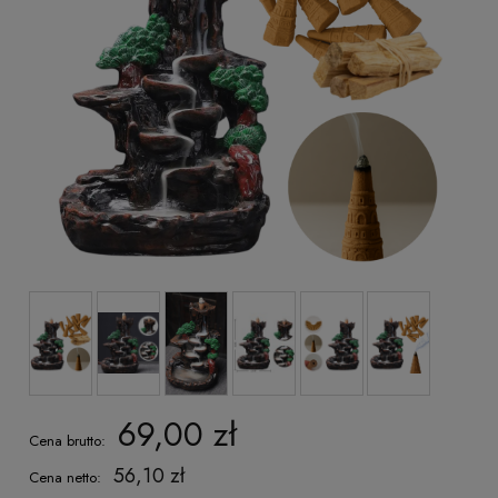
69,00 zł
Cena brutto:
56,10 zł
Cena netto: