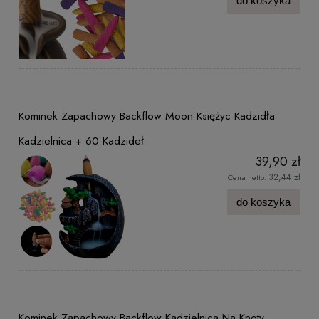
do koszyka
Kominek Zapachowy Backflow Moon Księżyc Kadzidła
Kadzielnica + 60 Kadzideł
39,90 zł
32,44 zł
Cena netto:
do koszyka
Kominek Zapachowy Backflow Kadzielnica Na Knoty