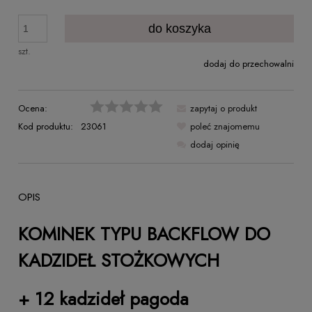
do koszyka
szt.
dodaj do przechowalni
Ocena:
zapytaj o produkt
Kod produktu:
23061
poleć znajomemu
dodaj opinię
OPIS
KOMINEK TYPU BACKFLOW DO
KADZIDEŁ STOŻKOWYCH
+ 12 kadzideł pagoda