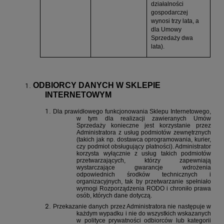
działalności
gospodarczej
wynosi trzy lata, a
dla Umowy
Sprzedaży dwa
lata).
ODBIORCY DANYCH W SKLEPIE
INTERNETOWYM
Dla prawidłowego funkcjonowania Sklepu Internetowego,
w tym dla realizacji zawieranych Umów
Sprzedaży konieczne jest korzystanie przez
Administratora z usług podmiotów zewnętrznych
(takich jak np. dostawca oprogramowania, kurier,
czy podmiot obsługujący płatności). Administrator
korzysta wyłącznie z usług takich podmiotów
przetwarzających, którzy zapewniają
wystarczające gwarancje wdrożenia
odpowiednich środków technicznych i
organizacyjnych, tak by przetwarzanie spełniało
wymogi Rozporządzenia RODO i chroniło prawa
osób, których dane dotyczą.
Przekazanie danych przez Administratora nie następuje w
każdym wypadku i nie do wszystkich wskazanych
w polityce prywatności odbiorców lub kategorii