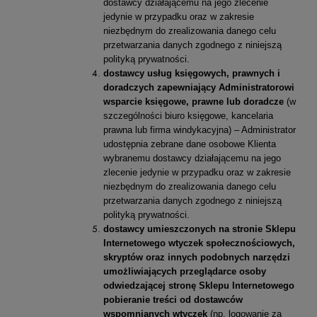
dostawcy działającemu na jego zlecenie
jedynie w przypadku oraz w zakresie
niezbędnym do zrealizowania danego celu
przetwarzania danych zgodnego z niniejszą
polityką prywatności.
dostawcy usług księgowych, prawnych i
doradczych zapewniający Administratorowi
wsparcie księgowe, prawne lub doradcze
(w
szczególności biuro księgowe, kancelaria
prawna lub firma windykacyjna) – Administrator
udostępnia zebrane dane osobowe Klienta
wybranemu dostawcy działającemu na jego
zlecenie jedynie w przypadku oraz w zakresie
niezbędnym do zrealizowania danego celu
przetwarzania danych zgodnego z niniejszą
polityką prywatności.
dostawcy umieszczonych na stronie Sklepu
Internetowego wtyczek społecznościowych,
skryptów oraz innych podobnych narzędzi
umożliwiających przeglądarce osoby
odwiedzającej stronę Sklepu Internetowego
pobieranie treści od dostawców
wspomnianych wtyczek
(np. logowanie za