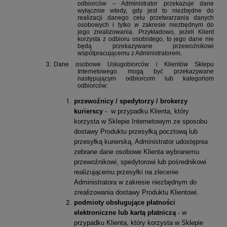
odbiorców – Administrator przekazuje dane
wyłącznie wtedy, gdy jest to niezbędne do
realizacji danego celu przetwarzania danych
osobowych i tylko w zakresie niezbędnym do
jego zrealizowania. Przykładowo, jeżeli Klient
korzysta z odbioru osobistego, to jego dane nie
będą przekazywane przewoźnikowi
współpracującemu z Administratorem.
Dane osobowe Usługobiorców i Klientów Sklepu
Internetowego mogą być przekazywane
następującym odbiorcom lub kategoriom
odbiorców:
przewoźnicy / spedytorzy / brokerzy
kurierscy
-
w przypadku Klienta, który
korzysta w Sklepie Internetowym ze sposobu
dostawy Produktu przesyłką pocztową lub
przesyłką kurierską, Administrator udostępnia
zebrane dane osobowe Klienta wybranemu
przewoźnikowi, spedytorowi lub pośrednikowi
realizującemu przesyłki na zlecenie
Administratora w zakresie niezbędnym do
zrealizowania dostawy Produktu Klientowi.
podmioty obsługujące płatności
elektroniczne lub kartą płatniczą
- w
przypadku Klienta, który korzysta w Sklepie