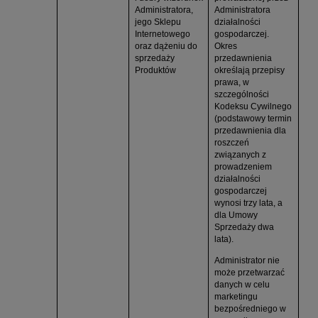
Administratora,
Administratora
jego Sklepu
działalności
Internetowego
gospodarczej.
oraz dążeniu do
Okres
sprzedaży
przedawnienia
Produktów
określają przepisy
prawa, w
szczególności
Kodeksu Cywilnego
(podstawowy termin
przedawnienia dla
roszczeń
związanych z
prowadzeniem
działalności
gospodarczej
wynosi trzy lata, a
dla Umowy
Sprzedaży dwa
lata).
Administrator nie
może przetwarzać
danych w celu
marketingu
bezpośredniego w