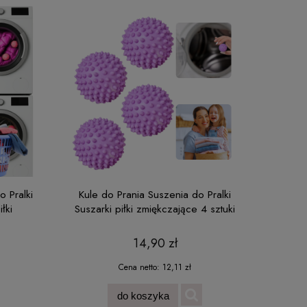
o Pralki
Kule do Prania Suszenia do Pralki
łki
Suszarki piłki zmiękczające 4 sztuki
8szt
14,90 zł
Cena netto:
12,11 zł
do koszyka