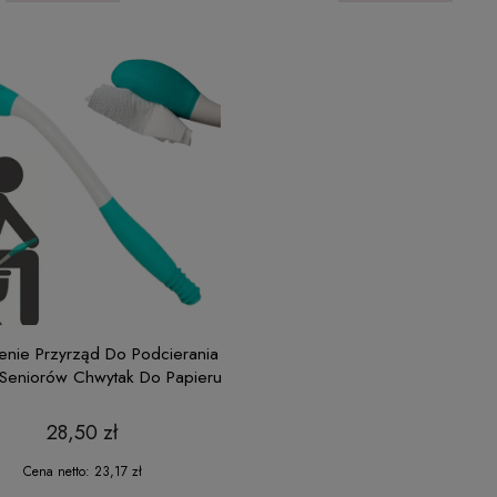
enie Przyrząd Do Podcierania
 Seniorów Chwytak Do Papieru
28,50 zł
Cena netto:
23,17 zł