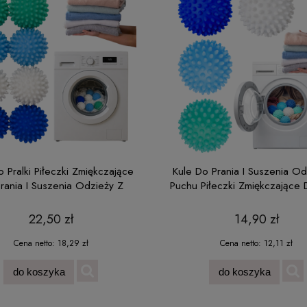
o Pralki Piłeczki Zmiękczające
Kule Do Prania I Suszenia Od
rania I Suszenia Odzieży Z
Puchu Piłeczki Zmiękczające D
Puchu
22,50 zł
14,90 zł
Cena netto:
18,29 zł
Cena netto:
12,11 zł
do koszyka
do koszyka