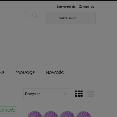
Zarejestruj się
Zaloguj się
Koszyk:
(pusty)
NE
PROMOCJE
NOWOŚCI
NOWOŚĆ