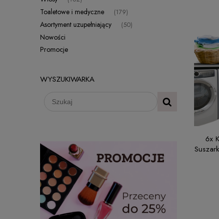
Toaletowe i medyczne
(179)
Asortyment uzupełniający
(50)
Nowości
Promocje
WYSZUKIWARKA
6x 
Suszark