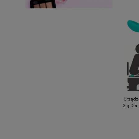
Urządz
Się Dla