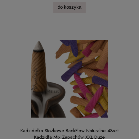
do koszyka
Kadzidełka Stożkowe BackFlow Naturalne 48szt
Kadzidła Mix Zapachów XXL Duże