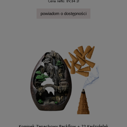
Cena netto:
89,84 zł
powiadom o dostępności
Kominek Zapachowy Backflow + 12 Kadzidełek