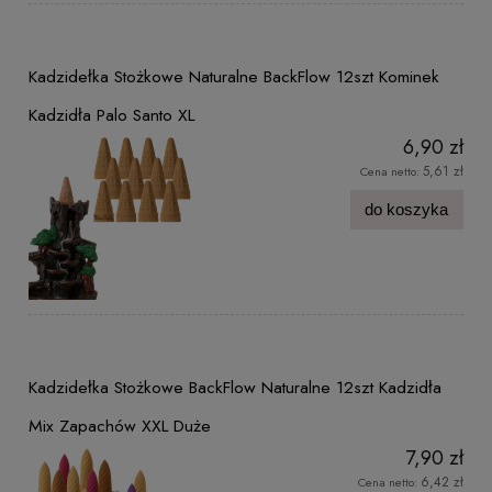
Kadzidełka Stożkowe Naturalne BackFlow 12szt Kominek
Kadzidła Palo Santo XL
6,90 zł
5,61 zł
Cena netto:
do koszyka
Kadzidełka Stożkowe BackFlow Naturalne 12szt Kadzidła
Mix Zapachów XXL Duże
7,90 zł
6,42 zł
Cena netto: