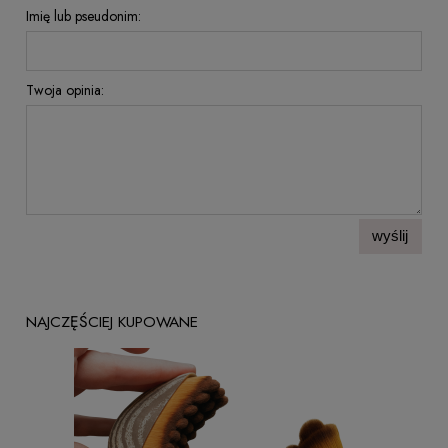
Imię lub pseudonim:
Twoja opinia:
wyślij
NAJCZĘŚCIEJ KUPOWANE