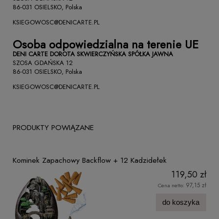
86-031 OSIELSKO, Polska
KSIEGOWOSC@DENICARTE.PL
Osoba odpowiedzialna na terenie UE
DENI CARTE DOROTA SKWIERCZYŃSKA SPÓŁKA JAWNA
SZOSA GDAŃSKA 12
86-031 OSIELSKO, Polska
KSIEGOWOSC@DENICARTE.PL
PRODUKTY POWIĄZANE
Kominek Zapachowy Backflow + 12 Kadzidełek
119,50 zł
97,15 zł
Cena netto:
do koszyka