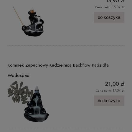
18,90 zł
15,37 zł
Cena netto:
do koszyka
Kominek Zapachowy Kadzielnica Backflow Kadzidła
Wodospad
21,00 zł
17,07 zł
Cena netto:
do koszyka