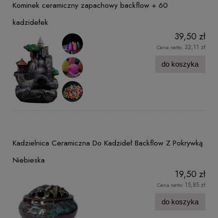
Kominek ceramiczny zapachowy backflow + 60
kadzidełek
39,50 zł
32,11 zł
Cena netto:
do koszyka
Kadzielnica Ceramiczna Do Kadzideł Backflow Z Pokrywką
Niebieska
19,50 zł
15,85 zł
Cena netto:
do koszyka