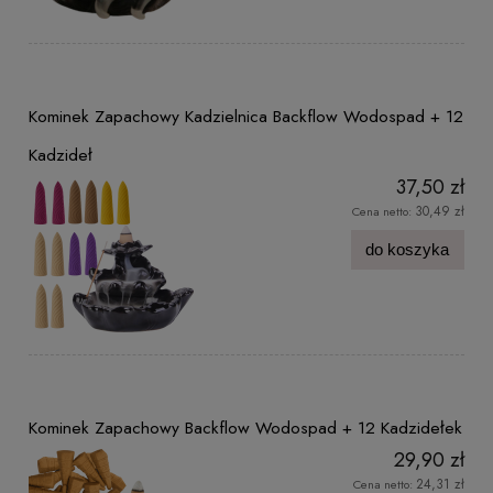
Kominek Zapachowy Kadzielnica Backflow Wodospad + 12
Kadzideł
37,50 zł
30,49 zł
Cena netto:
do koszyka
Kominek Zapachowy Backflow Wodospad + 12 Kadzidełek
29,90 zł
24,31 zł
Cena netto: