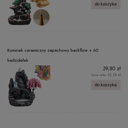
do koszyka
Kominek ceramiczny zapachowy backflow + 60
kadzidełek
39,80 zł
32,36 zł
Cena netto:
do koszyka