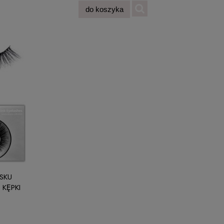
do koszyka
SKU
KĘPKI