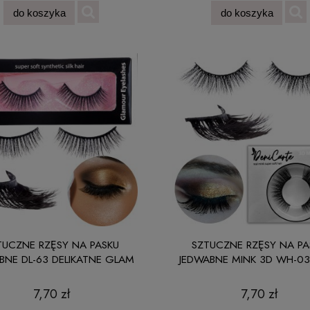
do koszyka
do koszyka
TUCZNE RZĘSY NA PASKU
SZTUCZNE RZĘSY NA PA
BNE DL-63 DELIKATNE GLAM
JEDWABNE MINK 3D WH-03 
LOOK
7,70 zł
7,70 zł