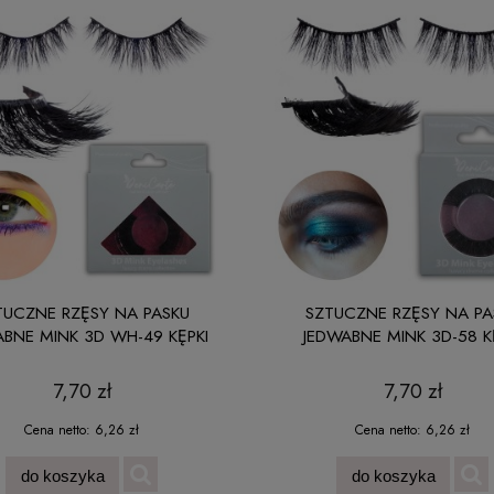
TUCZNE RZĘSY NA PASKU
SZTUCZNE RZĘSY NA PA
ABNE MINK 3D WH-49 KĘPKI
JEDWABNE MINK 3D-58 K
7,70 zł
7,70 zł
Cena netto:
6,26 zł
Cena netto:
6,26 zł
do koszyka
do koszyka