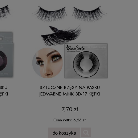
SKU
SZTUCZNE RZĘSY NA PASKU
ĘPKI
JEDWABNE MINK 3D-17 KĘPKI
7,70 zł
Cena netto:
6,26 zł
do koszyka