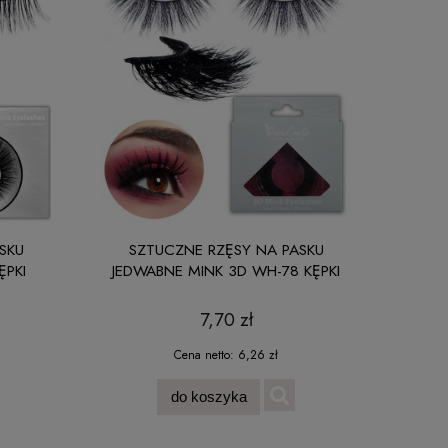
SKU
SZTUCZNE RZĘSY NA PASKU
ĘPKI
JEDWABNE MINK 3D WH-78 KĘPKI
7,70 zł
Cena netto:
6,26 zł
do koszyka