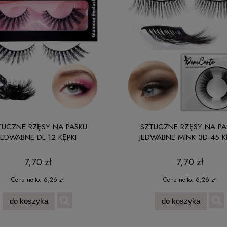
TUCZNE RZĘSY NA PASKU
SZTUCZNE RZĘSY NA PA
JEDWABNE DL-12 KĘPKI
JEDWABNE MINK 3D-45 K
WIECZOROWE
7,70 zł
7,70 zł
Cena netto:
6,26 zł
Cena netto:
6,26 zł
do koszyka
do koszyka