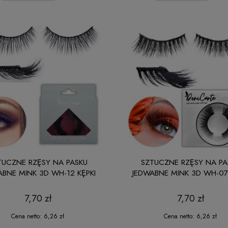
TUCZNE RZĘSY NA PASKU
SZTUCZNE RZĘSY NA PA
ABNE MINK 3D WH-12 KĘPKI
JEDWABNE MINK 3D WH-07 
7,70 zł
7,70 zł
Cena netto:
6,26 zł
Cena netto:
6,26 zł