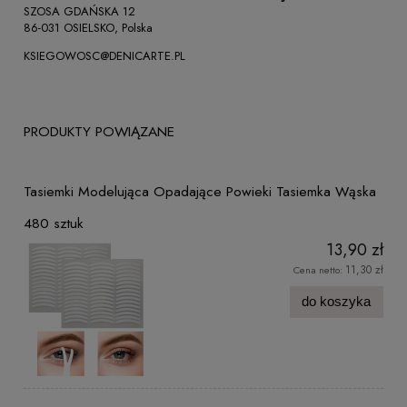
SZOSA GDAŃSKA 12
86-031 OSIELSKO, Polska
KSIEGOWOSC@DENICARTE.PL
PRODUKTY POWIĄZANE
Tasiemki Modelująca Opadające Powieki Tasiemka Wąska
480 sztuk
13,90 zł
11,30 zł
Cena netto:
do koszyka