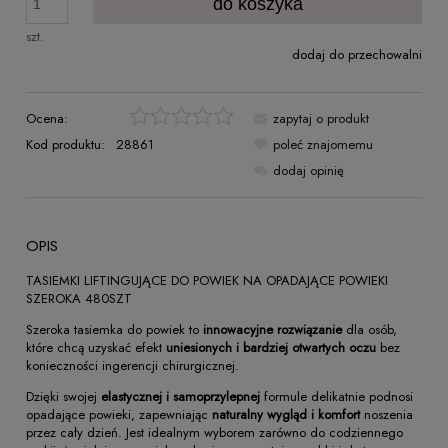
do koszyka
szt.
dodaj do przechowalni
Ocena:
zapytaj o produkt
Kod produktu:
28861
poleć znajomemu
dodaj opinię
OPIS
TASIEMKI LIFTINGUJĄCE DO POWIEK NA OPADAJĄCE POWIEKI
SZEROKA 480SZT
Szeroka tasiemka do powiek to
innowacyjne rozwiązanie
dla osób,
które chcą uzyskać efekt
uniesionych i bardziej otwartych oczu
bez
konieczności ingerencji chirurgicznej.
Dzięki swojej
elastycznej i samoprzylepnej
formule delikatnie podnosi
opadające powieki, zapewniając
naturalny wygląd i komfort
noszenia
przez cały dzień. Jest idealnym wyborem zarówno do codziennego