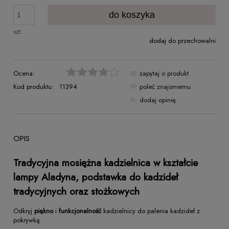
do koszyka
szt.
dodaj do przechowalni
Ocena:
zapytaj o produkt
Kod produktu:
11394
poleć znajomemu
dodaj opinię
OPIS
Tradycyjna mosiężna kadzielnica w kształcie
lampy Aladyna, podstawka do kadzideł
tradycyjnych oraz stożkowych
Odkryj
piękno
i
funkcjonalność
kadzielnicy do palenia kadzideł z
pokrywką.