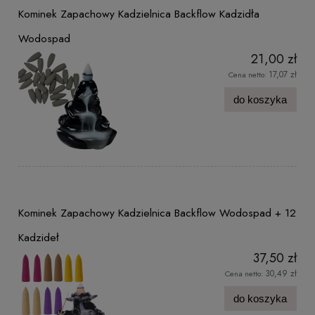
Kominek Zapachowy Kadzielnica Backflow Kadzidła
Wodospad
21,00 zł
17,07 zł
Cena netto:
do koszyka
Kominek Zapachowy Kadzielnica Backflow Wodospad + 12
Kadzideł
37,50 zł
30,49 zł
Cena netto:
do koszyka