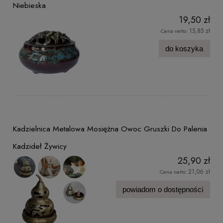
Niebieska
19,50 zł
15,85 zł
Cena netto:
do koszyka
Kadzielnica Metalowa Mosiężna Owoc Gruszki Do Palenia
Kadzideł Żywicy
25,90 zł
21,06 zł
Cena netto:
powiadom o dostępności