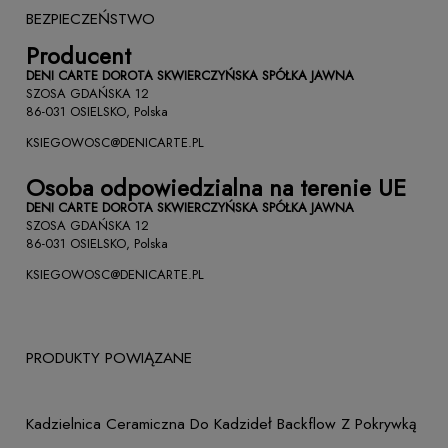
BEZPIECZEŃSTWO
Producent
DENI CARTE DOROTA SKWIERCZYŃSKA SPÓŁKA JAWNA
SZOSA GDAŃSKA 12
86-031 OSIELSKO, Polska
KSIEGOWOSC@DENICARTE.PL
Osoba odpowiedzialna na terenie UE
DENI CARTE DOROTA SKWIERCZYŃSKA SPÓŁKA JAWNA
SZOSA GDAŃSKA 12
86-031 OSIELSKO, Polska
KSIEGOWOSC@DENICARTE.PL
PRODUKTY POWIĄZANE
Kadzielnica Ceramiczna Do Kadzideł Backflow Z Pokrywką