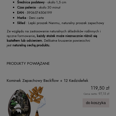
Średnica podstawy
- około 1,5 cm
Czas palenia
- około 30 minut
EAN
- 5906574506199
Marka
- Deni carte
Skład
: Lepki proszek Nanmu, naturalny proszek zapachowy
Ze względu na zastosowanie naturalnych składników roślinnych i
ręczne formowanie
, każdy stożek może nieznacznie różnić się
kształtem lub odcieniem.
Delikatne kruszenie powierzchni
jest
naturalną cechą produktu.
PRODUKTY POWIĄZANE
Kominek Zapachowy Backflow + 12 Kadzidełek
119,50 zł
97,15 zł
Cena netto:
do koszyka