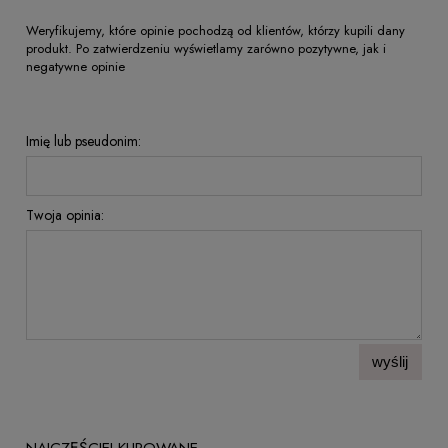
Weryfikujemy, które opinie pochodzą od klientów, którzy kupili dany
produkt. Po zatwierdzeniu wyświetlamy zarówno pozytywne, jak i
negatywne opinie
Imię lub pseudonim:
Twoja opinia:
wyślij
NAJCZĘŚCIEJ KUPOWANE