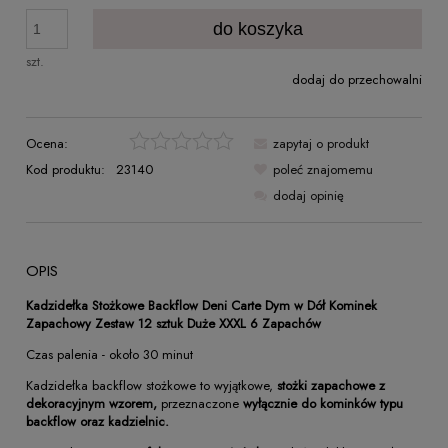
do koszyka
szt.
dodaj do przechowalni
Ocena:
zapytaj o produkt
Kod produktu:
23140
poleć znajomemu
dodaj opinię
OPIS
Kadzidełka Stożkowe Backflow Deni Carte Dym w Dół Kominek
Zapachowy Zestaw 12 sztuk Duże XXXL 6 Zapachów
Czas palenia - około 30 minut
Kadzidełka backflow stożkowe to wyjątkowe,
stożki zapachowe z
dekoracyjnym wzorem,
przeznaczone
wyłącznie do kominków typu
backflow oraz kadzielnic.