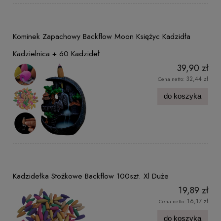
Kominek Zapachowy Backflow Moon Księżyc Kadzidła
Kadzielnica + 60 Kadzideł
39,90 zł
32,44 zł
Cena netto:
do koszyka
Kadzidełka Stożkowe Backflow 100szt. Xl Duże
19,89 zł
16,17 zł
Cena netto:
do koszyka