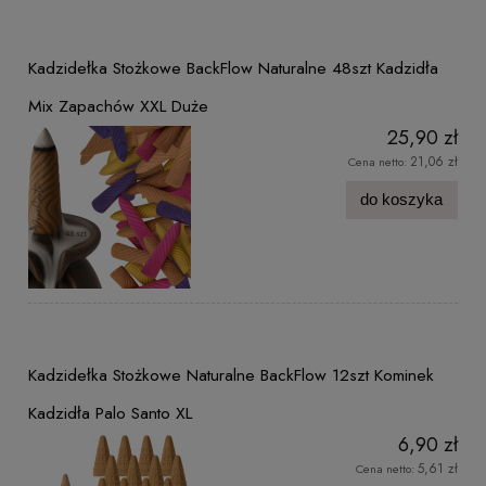
Kadzidełka Stożkowe BackFlow Naturalne 48szt Kadzidła
Mix Zapachów XXL Duże
25,90 zł
21,06 zł
Cena netto:
do koszyka
Kadzidełka Stożkowe Naturalne BackFlow 12szt Kominek
Kadzidła Palo Santo XL
6,90 zł
5,61 zł
Cena netto: