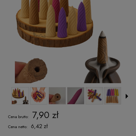
7,90 zł
Cena brutto:
6,42 zł
Cena netto: