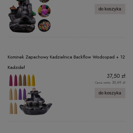
do koszyka
Kominek Zapachowy Kadzielnica Backflow Wodospad + 12
Kadzideł
37,50 zł
30,49 zł
Cena netto:
do koszyka