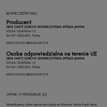
BEZPIECZEŃSTWO
Producent
DENI CARTE DOROTA SKWIERCZYŃSKA SPÓŁKA JAWNA
SZOSA GDAŃSKA 12
86-031 OSIELSKO, Polska
KSIEGOWOSC@DENICARTE.PL
Osoba odpowiedzialna na terenie UE
DENI CARTE DOROTA SKWIERCZYŃSKA SPÓŁKA JAWNA
SZOSA GDAŃSKA 12
86-031 OSIELSKO, Polska
KSIEGOWOSC@DENICARTE.PL
OPINIE O PRODUKCIE (0)
Weryfikujemy, które opinie pochodzą od klientów, którzy kupili dany