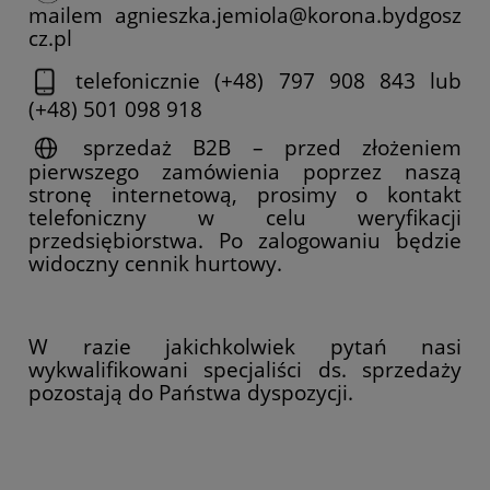
mailem
agnieszka.jemiola@korona.bydgosz
cz.pl
telefonicznie (+48) 797 908 843 lub
(+48) 501 098 918
sprzedaż B2B – przed złożeniem
pierwszego zamówienia poprzez naszą
stronę internetową, prosimy o kontakt
telefoniczny w celu weryfikacji
przedsiębiorstwa. Po zalogowaniu będzie
widoczny cennik hurtowy.
W razie jakichkolwiek pytań nasi
wykwalifikowani specjaliści ds. sprzedaży
pozostają do Państwa dyspozycji.