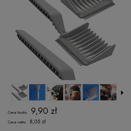
9,90 zł
Cena brutto:
8,05 zł
Cena netto: