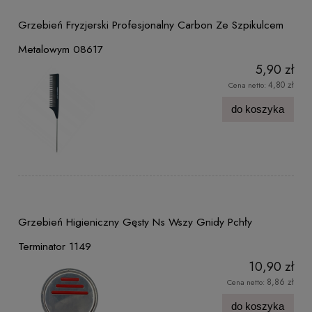
Grzebień Fryzjerski Profesjonalny Carbon Ze Szpikulcem
Metalowym 08617
5,90 zł
4,80 zł
Cena netto:
do koszyka
Grzebień Higieniczny Gęsty Ns Wszy Gnidy Pchły
Terminator 1149
10,90 zł
8,86 zł
Cena netto:
do koszyka