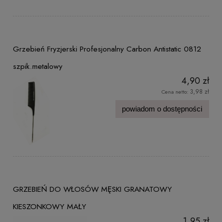
Grzebień Fryzjerski Profesjonalny Carbon Antistatic 0812
szpik.metalowy
4,90 zł
3,98 zł
Cena netto:
powiadom o dostępności
GRZEBIEŃ DO WŁOSÓW MĘSKI GRANATOWY
KIESZONKOWY MAŁY
1,95 zł