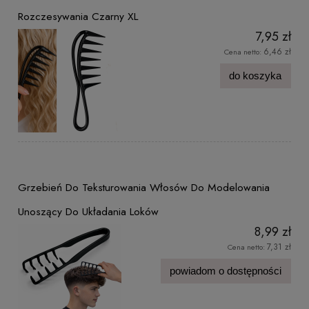
Rozczesywania Czarny XL
7,95 zł
6,46 zł
Cena netto:
do koszyka
Grzebień Do Teksturowania Włosów Do Modelowania
Unoszący Do Układania Loków
8,99 zł
7,31 zł
Cena netto:
powiadom o dostępności