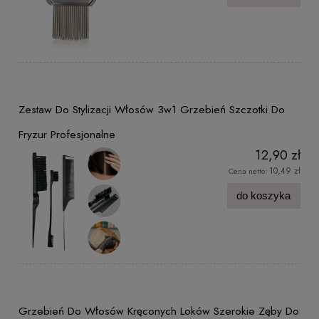
Zestaw Do Stylizacji Włosów 3w1 Grzebień Szczotki Do
Fryzur Profesjonalne
12,90 zł
10,49 zł
Cena netto:
do koszyka
Grzebień Do Włosów Kręconych Loków Szerokie Zęby Do