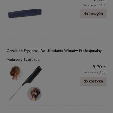
1,59 zł
Cena netto:
do koszyka
Grzebień Fryzjerski Do Układania Włosów Profesjonalny
Metalowy Szpilukec
5,90 zł
4,80 zł
Cena netto:
do koszyka