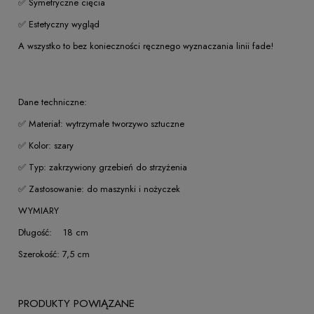
✅ Symetryczne cięcia
✅ Estetyczny wygląd
A wszystko to bez konieczności ręcznego wyznaczania linii fade!
Dane techniczne:
✅ Materiał: wytrzymałe tworzywo sztuczne
✅ Kolor: szary
✅ Typ: zakrzywiony grzebień do strzyżenia
✅ Zastosowanie: do maszynki i nożyczek
WYMIARY
Długość: 18 cm
Szerokość: 7,5 cm
PRODUKTY POWIĄZANE