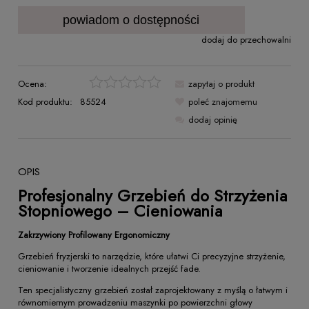
powiadom o dostępności
dodaj do przechowalni
Ocena:
zapytaj o produkt
Kod produktu:
85524
poleć znajomemu
dodaj opinię
OPIS
Profesjonalny Grzebień do Strzyżenia
Stopniowego – Cieniowania
Zakrzywiony Profilowany Ergonomiczny
Grzebień fryzjerski to narzędzie, które ułatwi Ci precyzyjne strzyżenie,
cieniowanie i tworzenie idealnych przejść fade.
Ten specjalistyczny grzebień został zaprojektowany z myślą o łatwym i
równomiernym prowadzeniu maszynki po powierzchni głowy