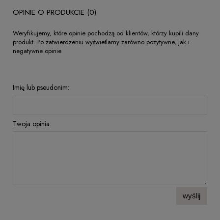
OPINIE O PRODUKCIE (0)
Weryfikujemy, które opinie pochodzą od klientów, którzy kupili dany
produkt. Po zatwierdzeniu wyświetlamy zarówno pozytywne, jak i
negatywne opinie
Imię lub pseudonim:
Twoja opinia:
wyślij