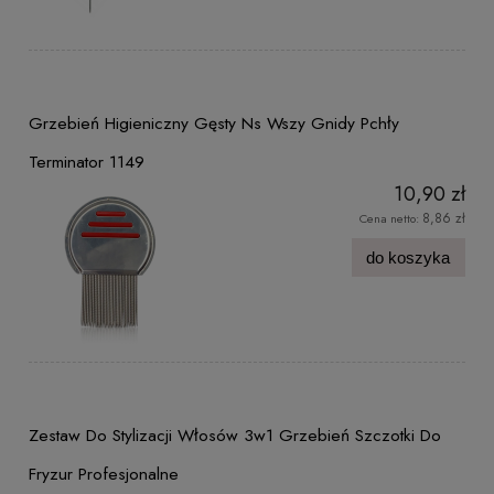
Grzebień Higieniczny Gęsty Ns Wszy Gnidy Pchły
Terminator 1149
10,90 zł
8,86 zł
Cena netto:
do koszyka
Zestaw Do Stylizacji Włosów 3w1 Grzebień Szczotki Do
Fryzur Profesjonalne