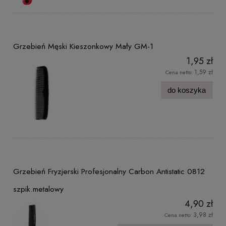
Grzebień Męski Kieszonkowy Mały GM-1
1,95 zł
1,59 zł
Cena netto:
do koszyka
Grzebień Fryzjerski Profesjonalny Carbon Antistatic 0812
szpik.metalowy
4,90 zł
3,98 zł
Cena netto: