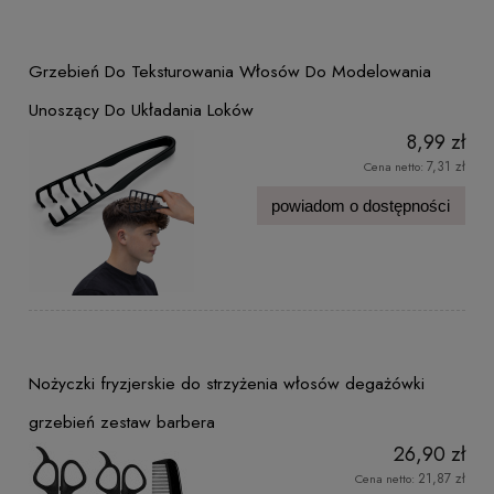
Grzebień Do Teksturowania Włosów Do Modelowania
Unoszący Do Układania Loków
8,99 zł
7,31 zł
Cena netto:
powiadom o dostępności
Nożyczki fryzjerskie do strzyżenia włosów degażówki
grzebień zestaw barbera
26,90 zł
21,87 zł
Cena netto: