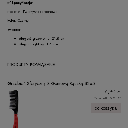
✅ Specyfikacja
:
materiał
: Tworzywo carbonowe
kolor
: Czarny
wymiary
:
długość grzebienia: 21,8 cm
długość ząbków: 1,6 cm
PRODUKTY POWIĄZANE
Grzebień Sferyczny Z Gumową Rączką 8265
6,90 zł
5,61 zł
Cena netto:
do koszyka