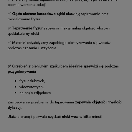
pasm i tworzenia sekcji
✅
Gęsto ułożone kaskadowe ząbki
ułatwiają tapirowanie oraz
modelowanie fryzur.
✅
Tapirowanie fryzur
zapewnia maksymalną objętość włosów i
spektakularny efekt
✅
Materiał antystatyczny
zapobiega elektryzowaniu się włosów
podczas czesania i strzyżenia.
✅ Grzebień z cieniutkim szpikulcem idealnie sprawdzi się podczas
przygotowywania
fryzur ślubnych,
wieczorowych,
na sesje zdjęciowe
Zastosowanie grzebienia do tapirowania
zapewnia objętość i trwałość
stylizacji.
Ułatwia pracę i pozwala uzyskać
efekt wow
w kilka minut!