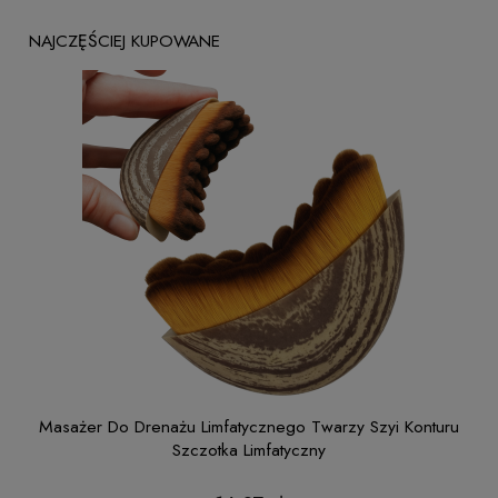
NAJCZĘŚCIEJ KUPOWANE
ntur
Masażer Do Drenażu Limfatycznego Twarzy Szyi Konturu
Szczotka Limfatyczny