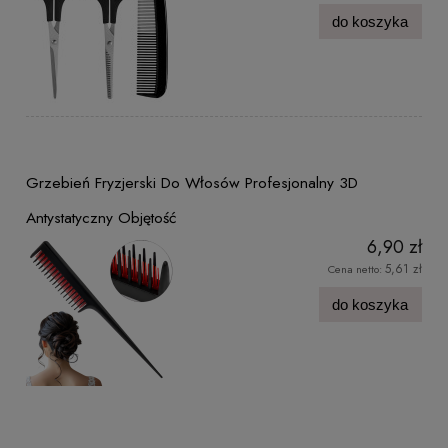
do koszyka
Grzebień Fryzjerski Do Włosów Profesjonalny 3D
Antystatyczny Objętość
6,90 zł
5,61 zł
Cena netto:
do koszyka