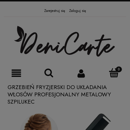
Zarejestruj się
Zaloguj się
GRZEBIEŃ FRYZJERSKI DO UKŁADANIA
WŁOSÓW PROFESJONALNY METALOWY
SZPILUKEC