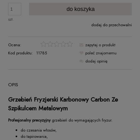
do koszyka
szt.
dodaj do przechowalni
Ocena:
zapytaj o produkt
Kod produktu:
11785
poleć znajomemu
dodaj opinię
OPIS
Grzebień Fryzjerski Karbonowy Carbon Ze
Szpikulcem Metalowym
Profesjonalny precyzyjny
grzebień do wymagających fryzur.
do czesania włosów,
do tapirowania,