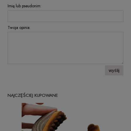
Imię lub pseudonim:
Twoja opinia:
wyślij
NAJCZĘŚCIEJ KUPOWANE