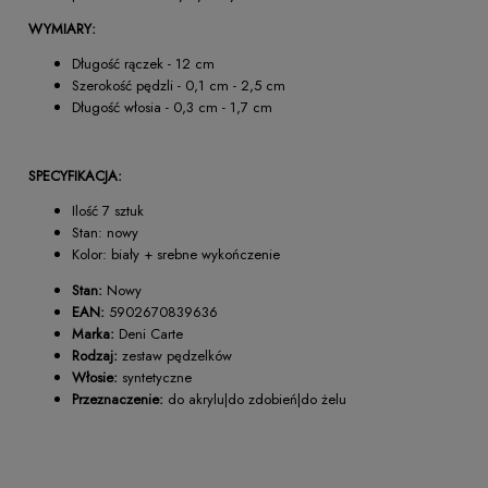
WYMIARY:
Długość rączek - 12 cm
Szerokość pędzli - 0,1 cm - 2,5 cm
Długość włosia - 0,3 cm - 1,7 cm
SPECYFIKACJA:
Ilość 7 sztuk
Stan: nowy
Kolor: biały + srebne wykończenie
Stan:
Nowy
EAN:
5902670839636
Marka:
Deni Carte
Rodzaj:
zestaw pędzelków
Włosie:
syntetyczne
Przeznaczenie:
do akrylu|do zdobień|do żelu