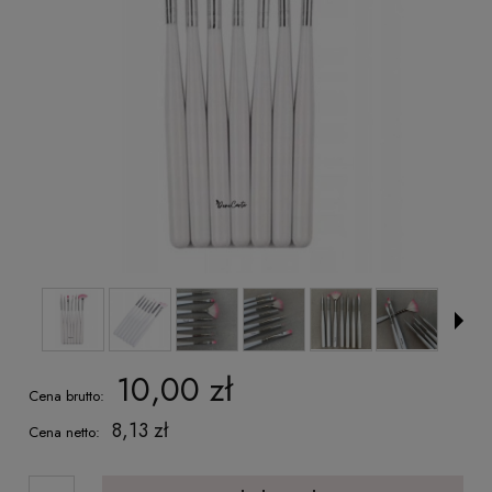
10,00 zł
Cena brutto:
8,13 zł
Cena netto: