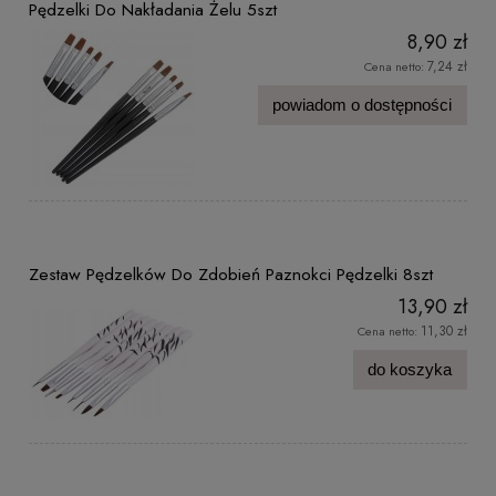
Pędzelki Do Nakładania Żelu 5szt
8,90 zł
7,24 zł
Cena netto:
powiadom o dostępności
Zestaw Pędzelków Do Zdobień Paznokci Pędzelki 8szt
13,90 zł
11,30 zł
Cena netto:
do koszyka