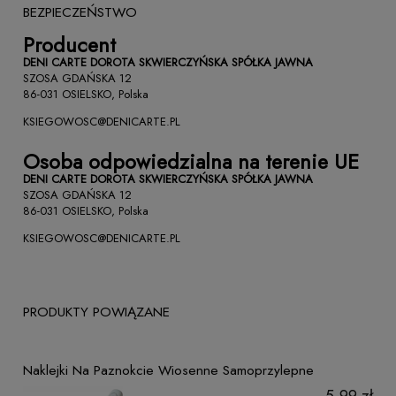
BEZPIECZEŃSTWO
Producent
DENI CARTE DOROTA SKWIERCZYŃSKA SPÓŁKA JAWNA
SZOSA GDAŃSKA 12
86-031 OSIELSKO, Polska
KSIEGOWOSC@DENICARTE.PL
Osoba odpowiedzialna na terenie UE
DENI CARTE DOROTA SKWIERCZYŃSKA SPÓŁKA JAWNA
SZOSA GDAŃSKA 12
86-031 OSIELSKO, Polska
KSIEGOWOSC@DENICARTE.PL
PRODUKTY POWIĄZANE
Naklejki Na Paznokcie Wiosenne Samoprzylepne
5,99 zł