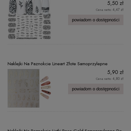
5,50 zł
4,47 zł
Cena netto:
powiadom o dostępności
Naklejki Na Paznokcie Lineart Złote Samoprzylepne
5,90 zł
4,80 zł
Cena netto:
powiadom o dostępności
Naklejki Na Paznokcie Listki Rose Gold Samoprzylepne Do