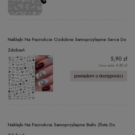
Naklejki Na Paznokcie Ozdobne Samoprzylepne Serca Do
Zdobień
5,90 zł
4,80 zł
Cena netto:
powiadom o dostępności
Naklejki Na Paznokcie Samoprzylepne Biało Złote Do