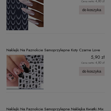
4,80 zł
Cena netto:
do koszyka
Naklejki Na Paznokcie Samoprzylepne Koty Czarne Love
5,90 zł
4,80 zł
Cena netto:
do koszyka
Naklejki Na Paznokcie Samoprzylepne Naklejka Kwiatki Mix