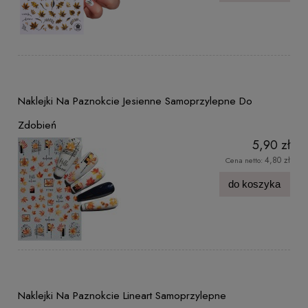
Naklejki Na Paznokcie Jesienne Samoprzylepne Do
Zdobień
5,90 zł
4,80 zł
Cena netto:
do koszyka
Naklejki Na Paznokcie Lineart Samoprzylepne