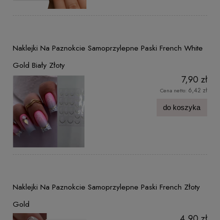
Naklejki Na Paznokcie Samoprzylepne Paski French White
Gold Biały Złoty
7,90 zł
6,42 zł
Cena netto:
do koszyka
Naklejki Na Paznokcie Samoprzylepne Paski French Złoty
Gold
4,90 zł