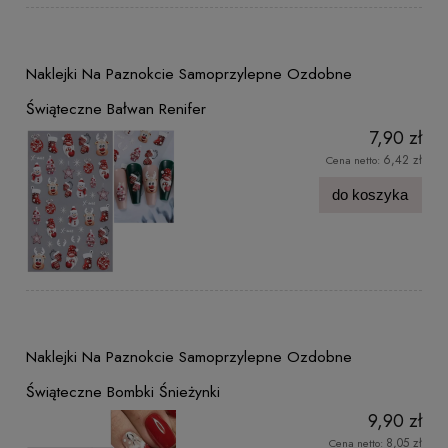
Naklejki Na Paznokcie Samoprzylepne Ozdobne
Świąteczne Bałwan Renifer
7,90 zł
6,42 zł
Cena netto:
do koszyka
Naklejki Na Paznokcie Samoprzylepne Ozdobne
Świąteczne Bombki Śnieżynki
9,90 zł
8,05 zł
Cena netto: