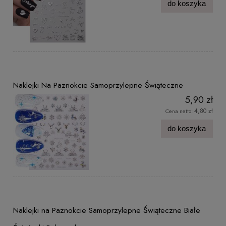
do koszyka
Naklejki Na Paznokcie Samoprzylepne Świąteczne
5,90 zł
4,80 zł
Cena netto:
do koszyka
Naklejki na Paznokcie Samoprzylepne Świąteczne Białe