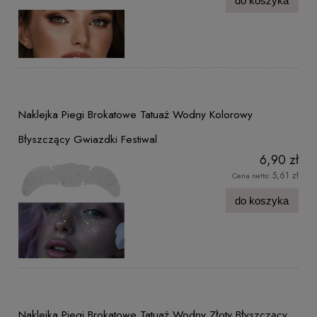
do koszyka
Naklejka Piegi Brokatowe Tatuaż Wodny Kolorowy
Błyszczący Gwiazdki Festiwal
6,90 zł
5,61 zł
Cena netto:
do koszyka
Naklejka Piegi Brokatowe Tatuaż Wodny Złoty Błyszczący