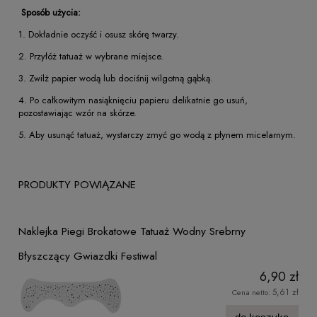
Sposób użycia:
1. Dokładnie oczyść i osusz skórę twarzy.
2. Przyłóż tatuaż w wybrane miejsce.
3. Zwilż papier wodą lub dociśnij wilgotną gąbką.
4. Po całkowitym nasiąknięciu papieru delikatnie go usuń,
pozostawiając wzór na skórze.
5. Aby usunąć tatuaż, wystarczy zmyć go wodą z płynem micelarnym.
PRODUKTY POWIĄZANE
Naklejka Piegi Brokatowe Tatuaż Wodny Srebrny
Błyszczący Gwiazdki Festiwal
6,90 zł
5,61 zł
Cena netto: