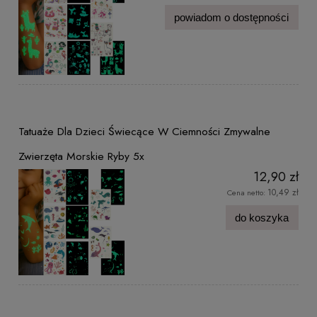
powiadom o dostępności
Tatuaże Dla Dzieci Świecące W Ciemności Zmywalne
Zwierzęta Morskie Ryby 5x
12,90 zł
10,49 zł
Cena netto:
do koszyka