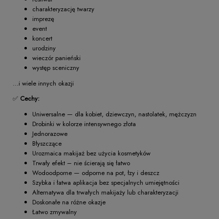
charakteryzację twarzy
imprezę
event
koncert
urodziny
wieczór panieński
występ sceniczny
...i wiele innych okazji
✅
Cechy:
Uniwersalne — dla kobiet, dziewczyn, nastolatek, mężczyzn
Drobinki w kolorze intensywnego złota
Jednorazowe
Błyszczące
Urozmaica makijaż bez użycia kosmetyków
Trwały efekt – nie ścierają się łatwo
Wodoodporne — odporne na pot, łzy i deszcz
Szybka i łatwa aplikacja bez specjalnych umiejętności
Alternatywa dla trwałych makijaży lub charakteryzacji
Doskonałe na różne okazje
Łatwo zmywalny