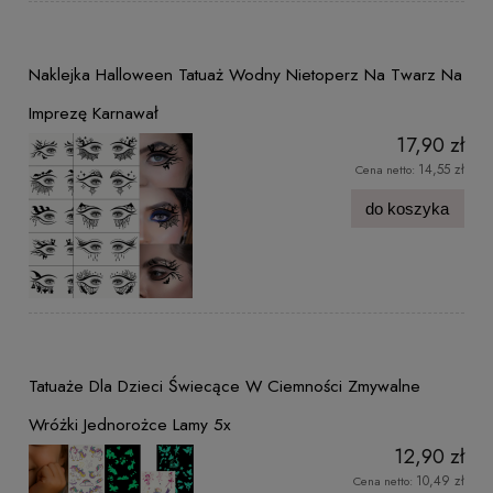
Naklejka Halloween Tatuaż Wodny Nietoperz Na Twarz Na
Imprezę Karnawał
17,90 zł
14,55 zł
Cena netto:
do koszyka
Tatuaże Dla Dzieci Świecące W Ciemności Zmywalne
Wróżki Jednorożce Lamy 5x
12,90 zł
10,49 zł
Cena netto: