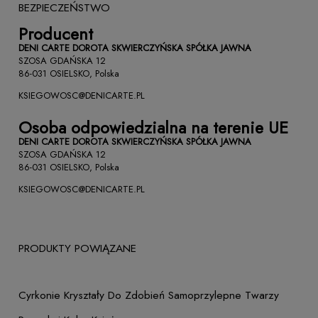
BEZPIECZEŃSTWO
Producent
DENI CARTE DOROTA SKWIERCZYŃSKA SPÓŁKA JAWNA
SZOSA GDAŃSKA 12
86-031 OSIELSKO, Polska
KSIEGOWOSC@DENICARTE.PL
Osoba odpowiedzialna na terenie UE
DENI CARTE DOROTA SKWIERCZYŃSKA SPÓŁKA JAWNA
SZOSA GDAŃSKA 12
86-031 OSIELSKO, Polska
KSIEGOWOSC@DENICARTE.PL
PRODUKTY POWIĄZANE
Cyrkonie Kryształy Do Zdobień Samoprzylepne Twarzy