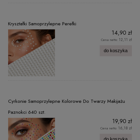
Kryształki Samoprzylepne Perełki
14,90 zł
12,11 zł
Cena netto:
do koszyka
Cyrkonie Samoprzylepne Kolorowe Do Twarzy Makijażu
Paznokci 640 szt.
19,90 zł
16,18 zł
Cena netto:
do koszyka