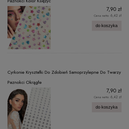
Paznokci Kolor Księżyc
7,90 zł
6,42 zł
Cena netto:
do koszyka
Cyrkonie Kryształki Do Zdobień Samoprzylepne Do Twarzy
Paznokci Okrągłe
7,90 zł
6,42 zł
Cena netto:
do koszyka