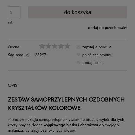
do koszyka
szt.
dodaj do przechowalni
Ocena:
zapytaj o produkt
Kod produktu:
23297
poleć znajomemu
dodaj opinię
OPIS
ZESTAW SAMOPRZYLEPNYCH OZDOBNYCH
KRYSZTAŁKÓW KOLOROWE
✅ Zestaw naklejki samoprzylepne kryształki to idealny wybór dla tych,
którzy pragną dodać
wyjątkowego blasku
i
charakteru
do swojego
makijażu, stylizacji paznokci czy włosów.