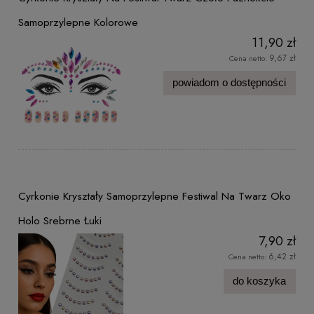
Samoprzylepne Kolorowe
11,90 zł
9,67 zł
Cena netto:
powiadom o dostępności
Cyrkonie Kryształy Samoprzylepne Festiwal Na Twarz Oko
Holo Srebrne Łuki
7,90 zł
6,42 zł
Cena netto:
do koszyka