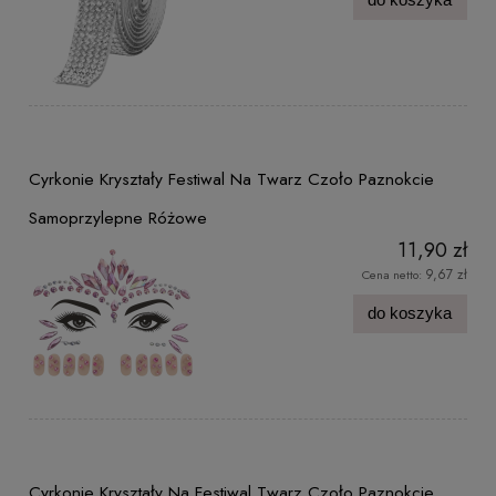
Cyrkonie Kryształy Festiwal Na Twarz Czoło Paznokcie
Samoprzylepne Różowe
11,90 zł
9,67 zł
Cena netto:
do koszyka
Cyrkonie Kryształy Na Festiwal Twarz Czoło Paznokcie