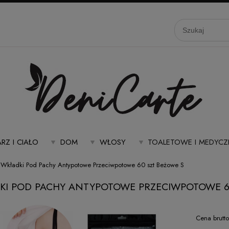
RZ I CIAŁO
DOM
WŁOSY
TOALETOWE I MEDYCZ
Wkładki Pod Pachy Antypotowe Przeciwpotowe 60 szt Beżowe S
KI POD PACHY ANTYPOTOWE PRZECIWPOTOWE 6
Cena brutto