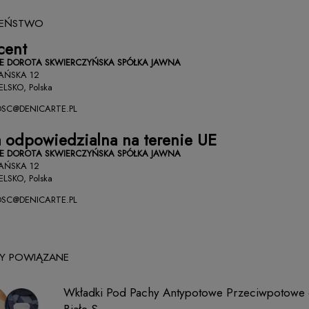
ZEŃSTWO
cent
TE DOROTA SKWIERCZYŃSKA SPÓŁKA JAWNA
AŃSKA 12
ELSKO, Polska
SC@DENICARTE.PL
 odpowiedzialna na terenie UE
TE DOROTA SKWIERCZYŃSKA SPÓŁKA JAWNA
AŃSKA 12
ELSKO, Polska
SC@DENICARTE.PL
Y POWIĄZANE
Wkładki Pod Pachy Antypotowe Przeciwpotowe 
Białe S