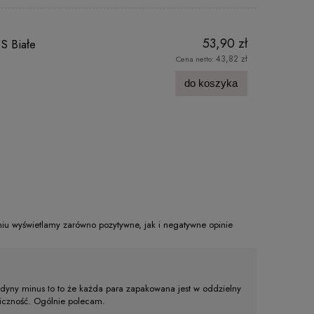
53,90 zł
S Białe
43,82 zł
Cena netto:
do koszyka
eniu wyświetlamy zarówno pozytywne, jak i negatywne opinie
jedyny minus to to że każda para zapakowana jest w oddzielny
eniczność. Ogólnie polecam.