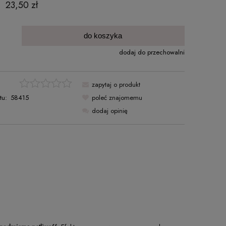
23,50 zł
:
.
do koszyka
dodaj do przechowalni
zapytaj o produkt
tu:
58415
poleć znajomemu
dodaj opinię