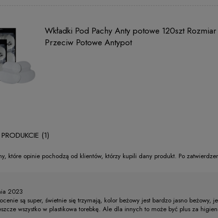
Wkładki Pod Pachy Anty potowe 120szt Rozmiar 
Przeciw Potowe Antypot
 PRODUKCIE (1)
y, które opinie pochodzą od klientów, którzy kupili dany produkt. Po zatwierdz
nia 2023
cenie są super, świetnie się trzymają, kolor beżowy jest bardzo jasno beżowy, 
 jeszcze wszystko w plastikowa torebkę. Ale dla innych to może być plus za higi