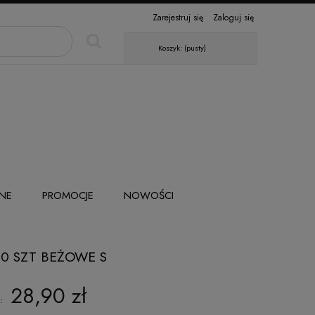
Zarejestruj się
Zaloguj się
Koszyk:
(pusty)
NE
PROMOCJE
NOWOŚCI
0 SZT BEŻOWE S
28,90 zł
: