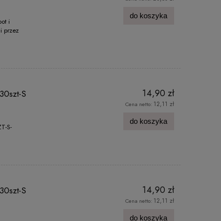
do koszyka
ot i
i przez
14,90 zł
30szt-S
12,11 zł
Cena netto:
do koszyka
T-S-
14,90 zł
30szt-S
12,11 zł
Cena netto:
do koszyka