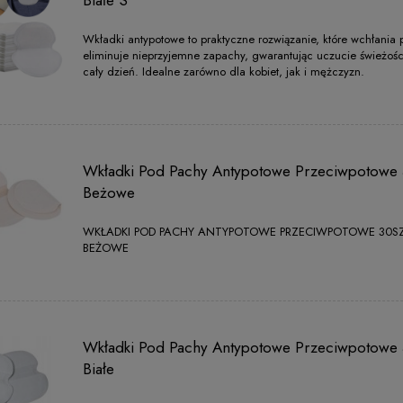
Wkładki antypotowe to praktyczne rozwiązanie, które wchłania p
eliminuje nieprzyjemne zapachy, gwarantując uczucie świeżośc
cały dzień. Idealne zarówno dla kobiet, jak i mężczyzn.
Wkładki Pod Pachy Antypotowe Przeciwpotowe 
Beżowe
WKŁADKI POD PACHY ANTYPOTOWE PRZECIWPOTOWE 30SZ
BEŻOWE
Wkładki Pod Pachy Antypotowe Przeciwpotowe 
Białe