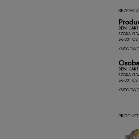
BEZPIEC
Produ
DENI CAR
SZOSA GD
86-031 OSI
KSIEGOWO
Osoba
DENI CAR
SZOSA GD
86-031 OSI
KSIEGOWO
PRODUKT