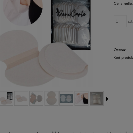
Cena netto
szt
Ocena:
Kod produk