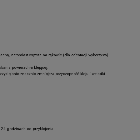
pachą, natomiast węższa na rękawie (dla orientacji wykorzystaj
ykania powierzchni klejącej.
przyklejanie znacznie zmniejsza przyczepność kleju i wkładki
24 godzinach od przyklejenia.