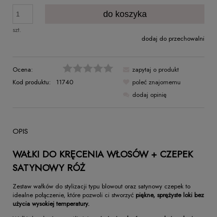
do koszyka
szt.
dodaj do przechowalni
Ocena:
zapytaj o produkt
Kod produktu:
11740
poleć znajomemu
dodaj opinię
OPIS
WAŁKI DO KRĘCENIA WŁOSÓW + CZEPEK
SATYNOWY RÓŻ
Zestaw wałków do stylizacji typu blowout oraz satynowy czepek to
idealne połączenie, które pozwoli ci stworzyć
piękne, sprężyste loki bez
użycia wysokiej temperatury.