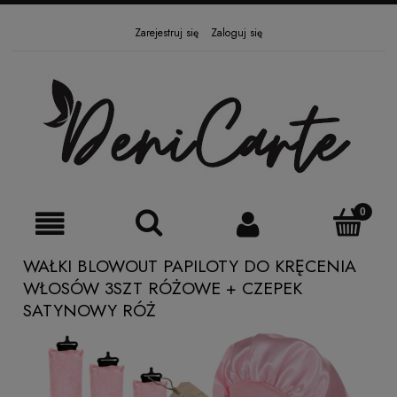
Zarejestruj się
Zaloguj się
WAŁKI BLOWOUT PAPILOTY DO KRĘCENIA
WŁOSÓW 3SZT RÓŻOWE + CZEPEK
SATYNOWY RÓŻ