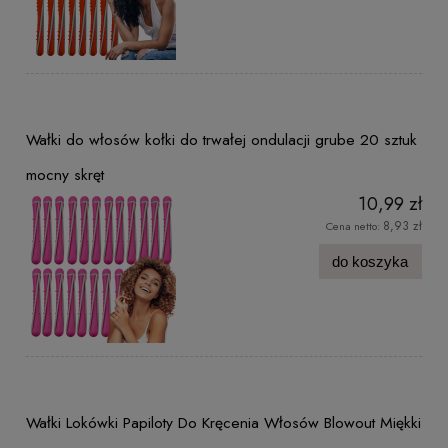
Wałki do włosów kołki do trwałej ondulacji grube 20 sztuk
mocny skręt
10,99 zł
8,93 zł
Cena netto:
do koszyka
Wałki Lokówki Papiloty Do Kręcenia Włosów Blowout Miękki