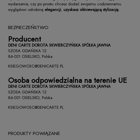
wydarzenie, czy po prostu chcesz dodać swojemu codziennemu
wyglądowi odrobinę
elegancji
,
uzyskasz olśniewającą stylizację
.
BEZPIECZEŃSTWO
Producent
DENI CARTE DOROTA SKWIERCZYŃSKA SPÓŁKA JAWNA
SZOSA GDAŃSKA 12
86-031 OSIELSKO, Polska
KSIEGOWOSC@DENICARTE.PL
Osoba odpowiedzialna na terenie UE
DENI CARTE DOROTA SKWIERCZYŃSKA SPÓŁKA JAWNA
SZOSA GDAŃSKA 12
86-031 OSIELSKO, Polska
KSIEGOWOSC@DENICARTE.PL
PRODUKTY POWIĄZANE