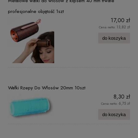
Metalowe wałki do włosów z klipsem 40 mm trwałe
profesjonalne objętość 1szt
17,00 zł
13,82 zł
Cena netto:
do koszyka
Wałki Rzepy Do Włosów 20mm 10szt
8,30 zł
6,75 zł
Cena netto:
do koszyka