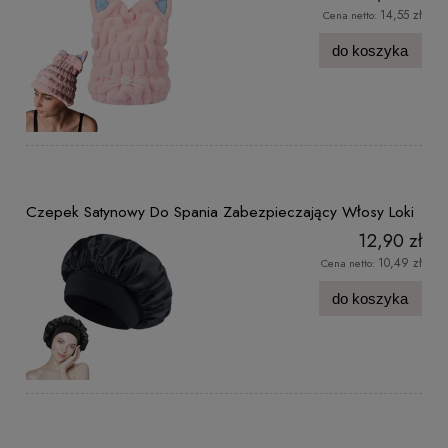
14,55 zł
Cena netto:
do koszyka
Czepek Satynowy Do Spania Zabezpieczający Włosy Loki
12,90 zł
10,49 zł
Cena netto:
do koszyka