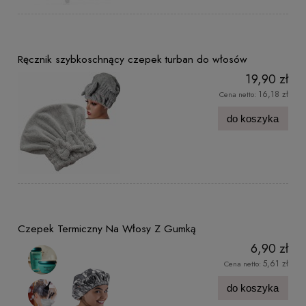
Ręcznik szybkoschnący czepek turban do włosów
19,90 zł
16,18 zł
Cena netto:
do koszyka
Czepek Termiczny Na Włosy Z Gumką
6,90 zł
5,61 zł
Cena netto:
do koszyka