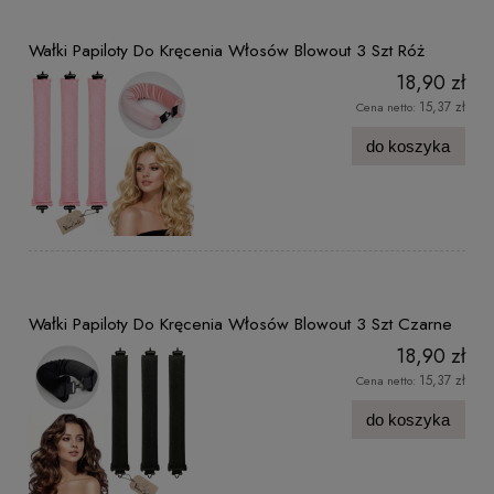
Wałki Papiloty Do Kręcenia Włosów Blowout 3 Szt Róż
18,90 zł
15,37 zł
Cena netto:
do koszyka
Wałki Papiloty Do Kręcenia Włosów Blowout 3 Szt Czarne
18,90 zł
15,37 zł
Cena netto:
do koszyka