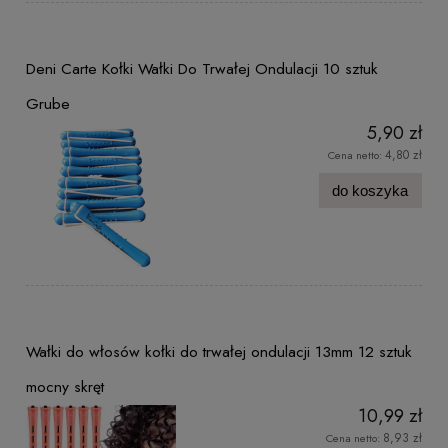
Deni Carte Kołki Wałki Do Trwałej Ondulacji 10 sztuk
Grube
5,90 zł
4,80 zł
Cena netto:
do koszyka
Wałki do włosów kołki do trwałej ondulacji 13mm 12 sztuk
mocny skręt
10,99 zł
8,93 zł
Cena netto: