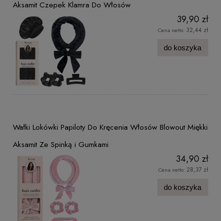
Aksamit Czepek Klamra Do Włosów
39,90 zł
32,44 zł
Cena netto:
do koszyka
Wałki Lokówki Papiloty Do Kręcenia Włosów Blowout Miękki
Aksamit Ze Spinką i Gumkami
34,90 zł
28,37 zł
Cena netto:
do koszyka