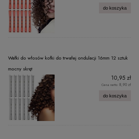
do koszyka
Wałki do włosów kołki do trwałej ondulacji 16mm 12 sztuk
mocny skręt
10,95 zł
8,90 zł
Cena netto:
do koszyka