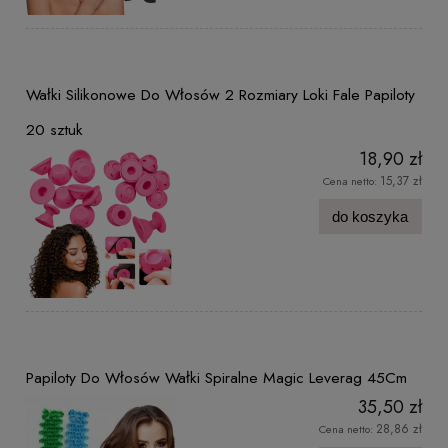
Wałki Silikonowe Do Włosów 2 Rozmiary Loki Fale Papiloty
20 sztuk
18,90 zł
15,37 zł
Cena netto:
do koszyka
Papiloty Do Włosów Wałki Spiralne Magic Leverag 45Cm
35,50 zł
28,86 zł
Cena netto: