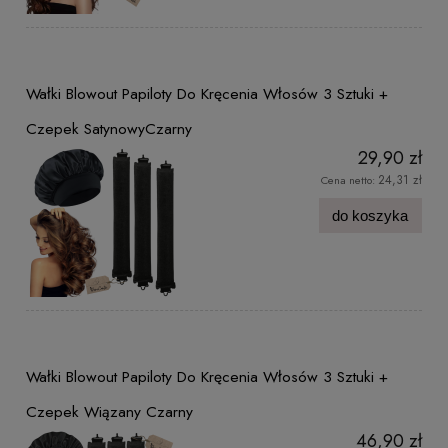
Wałki Blowout Papiloty Do Kręcenia Włosów 3 Sztuki +
Czepek SatynowyCzarny
29,90 zł
24,31 zł
Cena netto:
do koszyka
Wałki Blowout Papiloty Do Kręcenia Włosów 3 Sztuki +
Czepek Wiązany Czarny
46,90 zł