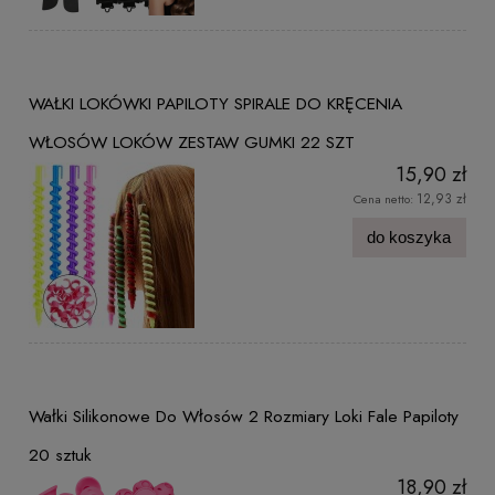
WAŁKI LOKÓWKI PAPILOTY SPIRALE DO KRĘCENIA
WŁOSÓW LOKÓW ZESTAW GUMKI 22 SZT
15,90 zł
12,93 zł
Cena netto:
do koszyka
Wałki Silikonowe Do Włosów 2 Rozmiary Loki Fale Papiloty
20 sztuk
18,90 zł