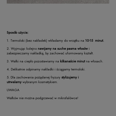
Sposób użycia:
1. Termoloki (bez nakładek) wkładamy do wrzątku na
10-15 minut.
2. Wyjmując kolejno
nawijamy na suche pasma włosów
i
zabezpieczamy nakładką, by zachować uformowany kształt.
3. Wałki na ciepło pozostawiamy na
kilkanaście minut
na włosach.
4. Delikatnie odpinamy nakładki i ściągamy termoloki.
5. Dla zachowania pożądanej fryzury
stylizujemy i
utrwalamy
wybranym kosmetykiem.
UWAGA
Wałków nie można podgrzewać w mikrofalówce!