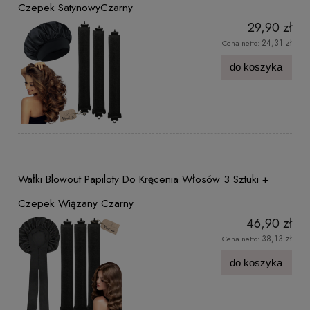
Czepek SatynowyCzarny
29,90 zł
24,31 zł
Cena netto:
do koszyka
Wałki Blowout Papiloty Do Kręcenia Włosów 3 Sztuki +
Czepek Wiązany Czarny
46,90 zł
38,13 zł
Cena netto:
do koszyka