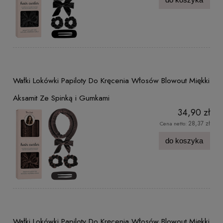
Wałki Lokówki Papiloty Do Kręcenia Włosów Blowout Miękki
Aksamit Ze Spinką i Gumkami
34,90 zł
28,37 zł
Cena netto:
do koszyka
Wałki Lokówki Papiloty Do Kręcenia Włosów Blowout Miękki