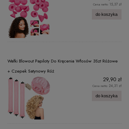
15,37 zł
Cena netto:
do koszyka
Wałki Blowout Papiloty Do Kręcenia Włosów 3Szt Różowe
+ Czepek Satynowy Róż
29,90 zł
24,31 zł
Cena netto:
do koszyka