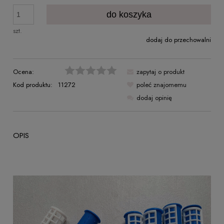
do koszyka
szt.
dodaj do przechowalni
Ocena:
zapytaj o produkt
Kod produktu:
11272
poleć znajomemu
dodaj opinię
OPIS