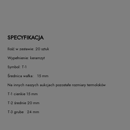
SPECYFIKACJA
Ilość w zestawie: 20 sztuk
Wypełnienie: keramzyt
Symbol: T-1
Średnica wałka: 15 mm
Na innych naszych aukcjach pozostałe rozmiary termoloków
T-1 cienkie 15 mm
T-2 średnie 20 mm
T-3 grube 24 mm