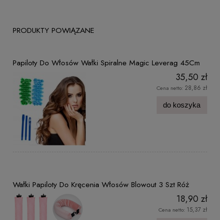
PRODUKTY POWIĄZANE
Papiloty Do Włosów Wałki Spiralne Magic Leverag 45Cm
35,50 zł
28,86 zł
Cena netto:
do koszyka
Wałki Papiloty Do Kręcenia Włosów Blowout 3 Szt Róż
18,90 zł
15,37 zł
Cena netto: