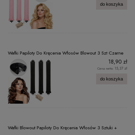
do koszyka
Wałki Papiloty Do Kręcenia Włosów Blowout 3 Szt Czarne
18,90 zł
15,37 zł
Cena netto:
do koszyka
Wałki Blowout Papiloty Do Kręcenia Włosów 3 Sztuki +