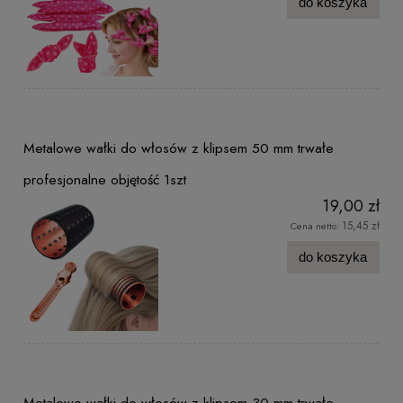
do koszyka
Metalowe wałki do włosów z klipsem 50 mm trwałe
profesjonalne objętość 1szt
19,00 zł
15,45 zł
Cena netto:
do koszyka
Metalowe wałki do włosów z klipsem 30 mm trwałe