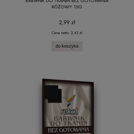
BARWNIK DO TKANIN BEZ GOTOWANIA
RÓŻOWY 15G
2,99 zł
Cena netto:
2,43 zł
do koszyka