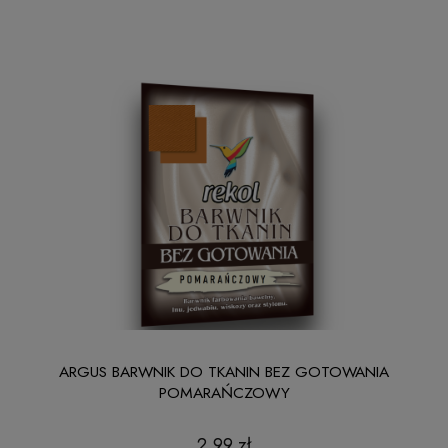
ARGUS BARWNIK DO TKANIN BEZ GOTOWANIA
POMARAŃCZOWY
2,99 zł