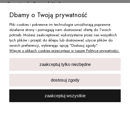
Szczoteczka Pojemnik Na Szyny
24,90 zł
Dbamy o Twoją prywatność
20,24 zł
Cena netto:
Pliki cookies i pokrewne im technologie umożliwiają poprawne
do koszyka
działanie strony i pomagają nam dostosować ofertę do Twoich
potrzeb. Możesz zaakceptować wykorzystanie przez nas wszystkich
tych plików i przejść do sklepu lub dostosować użycie plików do
swoich preferencji, wybierając opcję "Dostosuj zgody".
Więcej o plikach cookies przeczytasz w naszej Polityce prywatności.
zaakceptuj tylko niezbędne
Zestaw Do Czyszczenia Protez Zębowych Pudełko
dostosuj zgody
Szczoteczka Pojemnik Na Szyny
34,90 zł
zaakceptuj wszystkie
28,37 zł
Cena netto:
do koszyka