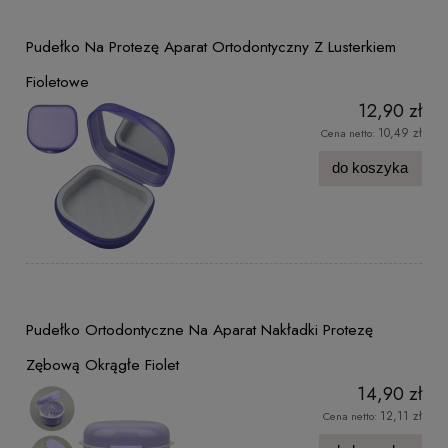
Pudełko Na Protezę Aparat Ortodontyczny Z Lusterkiem
Fioletowe
12,90 zł
10,49 zł
Cena netto:
do koszyka
Pudełko Ortodontyczne Na Aparat Nakładki Protezę
Zębową Okrągłe Fiolet
14,90 zł
12,11 zł
Cena netto: