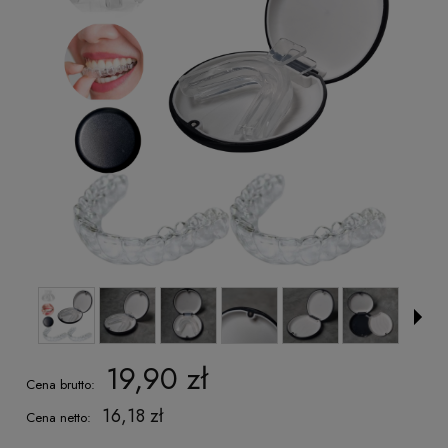
19,90 zł
Cena brutto:
16,18 zł
Cena netto: