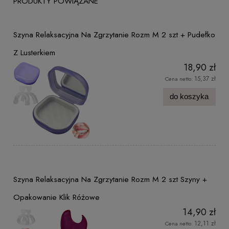
PRODUKTY POWIĄZANE
Szyna Relaksacyjna Na Zgrzytanie Rozm M 2 szt + Pudełko
Z Lusterkiem
18,90 zł
15,37 zł
Cena netto:
do koszyka
Szyna Relaksacyjna Na Zgrzytanie Rozm M 2 szt Szyny +
Opakowanie Klik Różowe
14,90 zł
12,11 zł
Cena netto: