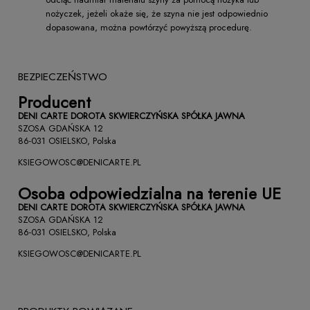
nożyczek, jeżeli okaże się, że szyna nie jest odpowiednio
dopasowana, można powtórzyć powyższą procedurę.
BEZPIECZEŃSTWO
Producent
DENI CARTE DOROTA SKWIERCZYŃSKA SPÓŁKA JAWNA
SZOSA GDAŃSKA 12
86-031 OSIELSKO, Polska
KSIEGOWOSC@DENICARTE.PL
Osoba odpowiedzialna na terenie UE
DENI CARTE DOROTA SKWIERCZYŃSKA SPÓŁKA JAWNA
SZOSA GDAŃSKA 12
86-031 OSIELSKO, Polska
KSIEGOWOSC@DENICARTE.PL