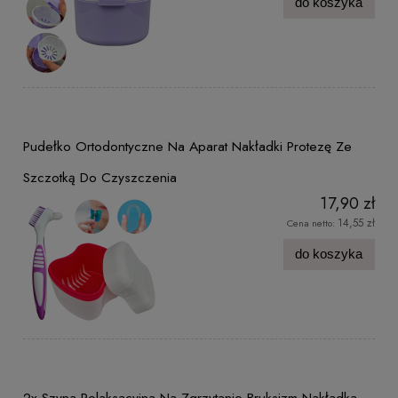
do koszyka
Pudełko Ortodontyczne Na Aparat Nakładki Protezę Ze
Szczotką Do Czyszczenia
17,90 zł
14,55 zł
Cena netto:
do koszyka
2x Szyna Relaksacyjna Na Zgrzytanie Bruksizm Nakładka