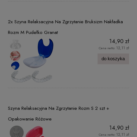
2x Szyna Relaksacyjna Na Zgrzytanie Bruksizm Nakładka
Rozm M Pudełko Granat
14,90 zł
12,11 zł
Cena netto:
do koszyka
Szyna Relaksacyjna Na Zgrzytanie Rozm S 2 szt +
Opakowanie Różowe
14,90 zł
12,11 zł
Cena netto: