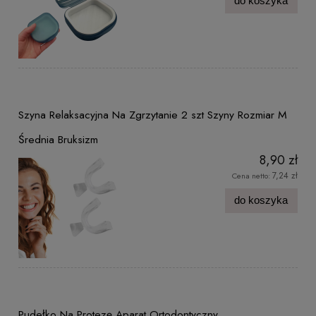
do koszyka
Szyna Relaksacyjna Na Zgrzytanie 2 szt Szyny Rozmiar M
Średnia Bruksizm
8,90 zł
7,24 zł
Cena netto:
do koszyka
Pudełko Na Protezę Aparat Ortodontyczny