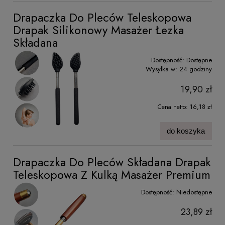
Drapaczka Do Pleców Teleskopowa
Drapak Silikonowy Masażer Łezka
Składana
Dostępność:
Dostępne
Wysyłka w:
24 godziny
19,90 zł
Cena netto:
16,18 zł
do koszyka
Drapaczka Do Pleców Składana Drapak
Teleskopowa Z Kulką Masażer Premium
Dostępność:
Niedostępne
23,89 zł