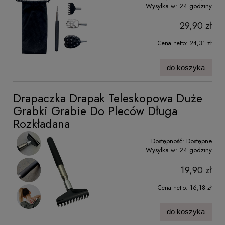
Wysyłka w:
24 godziny
29,90 zł
Cena netto:
24,31 zł
do koszyka
Drapaczka Drapak Teleskopowa Duże
Grabki Grabie Do Pleców Długa
Rozkładana
Dostępność:
Dostępne
Wysyłka w:
24 godziny
19,90 zł
Cena netto:
16,18 zł
do koszyka