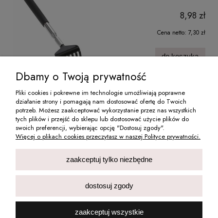
8,98 zł
Cena netto:
7,30 zł
do koszyka
Dbamy o Twoją prywatność
Pliki cookies i pokrewne im technologie umożliwiają poprawne
działanie strony i pomagają nam dostosować ofertę do Twoich
O NAS
potrzeb. Możesz zaakceptować wykorzystanie przez nas wszystkich
tych plików i przejść do sklepu lub dostosować użycie plików do
swoich preferencji, wybierając opcję "Dostosuj zgody".
MOJE KONTO
Więcej o plikach cookies przeczytasz w naszej Polityce prywatności.
INFORMACJE
zaakceptuj tylko niezbędne
PŁATNOŚCI I DOSTAWA
dostosuj zgody
Deni Carte Dorota Skwierczyńska Spółka Jawna wpisana do Centralnej
zaakceptuj wszystkie
Ewidencji i Informacji o Działalności Gospodarczej Rzeczypospolitej