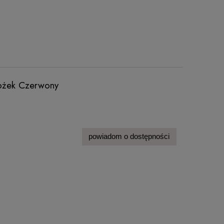
tożek Czerwony
powiadom o dostępności