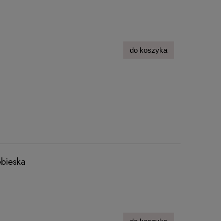
do koszyka
ebieska