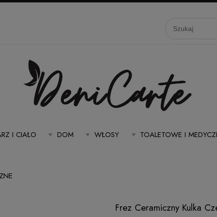
RZ I CIAŁO
DOM
WŁOSY
TOALETOWE I MEDYCZ
ZNE
Frez Ceramiczny Kulka C