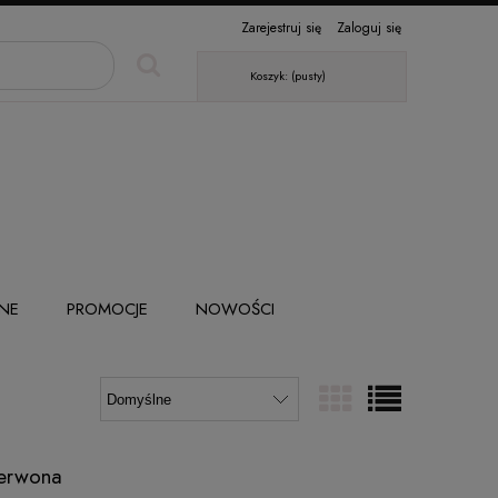
Zarejestruj się
Zaloguj się
Koszyk:
(pusty)
NE
PROMOCJE
NOWOŚCI
zerwona