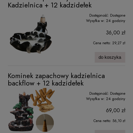
Kadzielnica + 12 kadzidełek
Dostępność:
Dostępne
Wysyłka w:
24 godziny
36,00 zł
Cena netto:
29,27 zł
do koszyka
Kominek zapachowy kadzielnica
backflow + 12 kadzidełek
Dostępność:
Dostępne
Wysyłka w:
24 godziny
69,00 zł
Cena netto:
56,10 zł