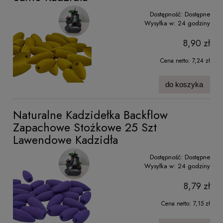
Dostępność:
Dostępne
Wysyłka w:
24 godziny
8,90 zł
Cena netto:
7,24 zł
do koszyka
Naturalne Kadzidełka Backflow
Zapachowe Stożkowe 25 Szt
Lawendowe Kadzidła
Dostępność:
Dostępne
Wysyłka w:
24 godziny
8,79 zł
Cena netto:
7,15 zł