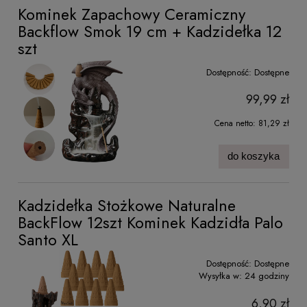
Kominek Zapachowy Ceramiczny
Backflow Smok 19 cm + Kadzidełka 12
szt
Dostępność:
Dostępne
99,99 zł
Cena netto:
81,29 zł
do koszyka
Kadzidełka Stożkowe Naturalne
BackFlow 12szt Kominek Kadzidła Palo
Santo XL
Dostępność:
Dostępne
Wysyłka w:
24 godziny
6,90 zł