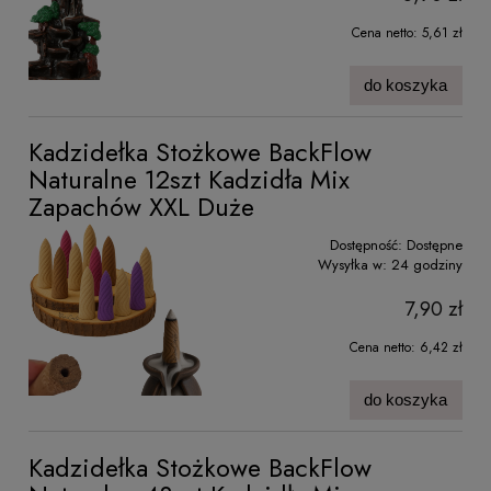
Cena netto:
5,61 zł
do koszyka
Kadzidełka Stożkowe BackFlow
Naturalne 12szt Kadzidła Mix
Zapachów XXL Duże
Dostępność:
Dostępne
Wysyłka w:
24 godziny
7,90 zł
Cena netto:
6,42 zł
do koszyka
Kadzidełka Stożkowe BackFlow