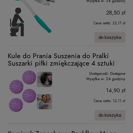
Wysyłka w:
24 godziny
28,50 zł
Cena netto:
23,17 zł
do koszyka
Kule do Prania Suszenia do Pralki
Suszarki piłki zmiękczające 4 sztuki
Dostępność:
Dostępne
Wysyłka w:
24 godziny
14,90 zł
Cena netto:
12,11 zł
do koszyka