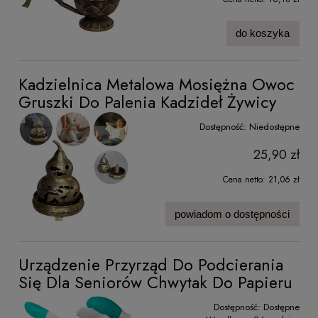
do koszyka
Kadzielnica Metalowa Mosiężna Owoc
Gruszki Do Palenia Kadzideł Żywicy
Dostępność:
Niedostępne
25,90 zł
Cena netto:
21,06 zł
powiadom o dostępności
Urządzenie Przyrząd Do Podcierania
Się Dla Seniorów Chwytak Do Papieru
Dostępność:
Dostępne