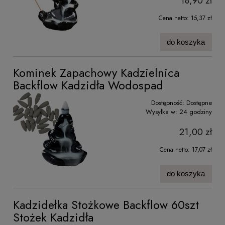
18,90 zł
Cena netto:
15,37 zł
do koszyka
Kominek Zapachowy Kadzielnica
Backflow Kadzidła Wodospad
Dostępność:
Dostępne
Wysyłka w:
24 godziny
21,00 zł
Cena netto:
17,07 zł
do koszyka
Kadzidełka Stożkowe Backflow 60szt
Stożek Kadzidła