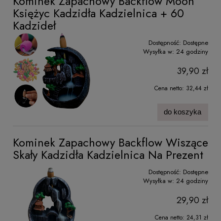
Kominek Zapachowy Backflow Moon
Księżyc Kadzidła Kadzielnica + 60
Kadzideł
Dostępność:
Dostępne
Wysyłka w:
24 godziny
39,90 zł
Cena netto:
32,44 zł
do koszyka
Kominek Zapachowy Backflow Wiszące
Skały Kadzidła Kadzielnica Na Prezent
Dostępność:
Dostępne
Wysyłka w:
24 godziny
29,90 zł
Cena netto:
24,31 zł