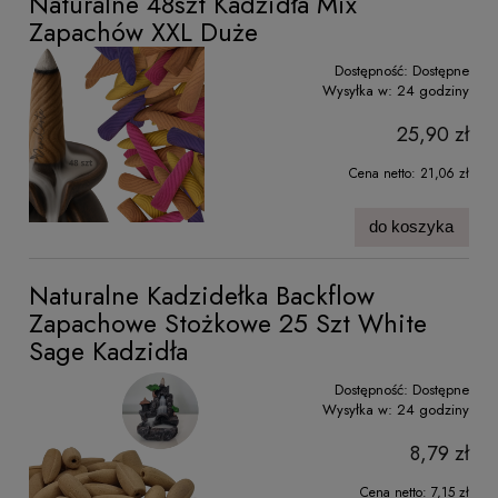
Naturalne 48szt Kadzidła Mix
Zapachów XXL Duże
Dostępność:
Dostępne
Wysyłka w:
24 godziny
25,90 zł
Cena netto:
21,06 zł
do koszyka
Naturalne Kadzidełka Backflow
Zapachowe Stożkowe 25 Szt White
Sage Kadzidła
Dostępność:
Dostępne
Wysyłka w:
24 godziny
8,79 zł
Cena netto:
7,15 zł