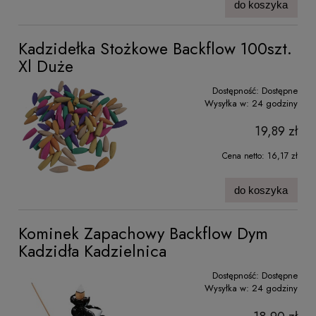
do koszyka
Kadzidełka Stożkowe Backflow 100szt.
Xl Duże
Dostępność:
Dostępne
Wysyłka w:
24 godziny
19,89 zł
Cena netto:
16,17 zł
do koszyka
Kominek Zapachowy Backflow Dym
Kadzidła Kadzielnica
Dostępność:
Dostępne
Wysyłka w:
24 godziny