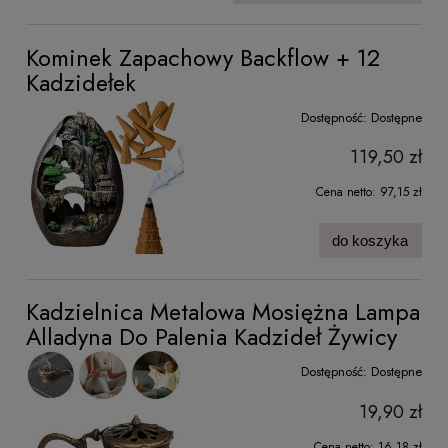
Kominek Zapachowy Backflow + 12
Kadzidełek
Dostępność:
Dostępne
119,50 zł
Cena netto:
97,15 zł
do koszyka
Kadzielnica Metalowa Mosiężna Lampa
Alladyna Do Palenia Kadzideł Żywicy
Dostępność:
Dostępne
19,90 zł
Cena netto:
16,18 zł