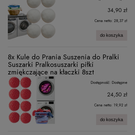
34,90 zł
Cena netto:
28,37 zł
do koszyka
8x Kule do Prania Suszenia do Pralki
Suszarki Pralkosuszarki piłki
zmiękczające na kłaczki 8szt
Dostępność:
Dostępne
24,50 zł
Cena netto:
19,92 zł
do koszyka