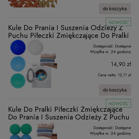
do koszyka
NOWOŚĆ
Kule Do Prania I Suszenia Odzieży Z
Puchu Piłeczki Zmiękczające Do Pralki
Dostępność:
Dostępne
Wysyłka w:
24 godziny
14,90 zł
Cena netto:
12,11 zł
do koszyka
NOWOŚĆ
Kule Do Pralki Piłeczki Zmiękczające
Do Prania I Suszenia Odzieży Z Puchu
Dostępność:
Dostępne
Wysyłka w:
24 godziny